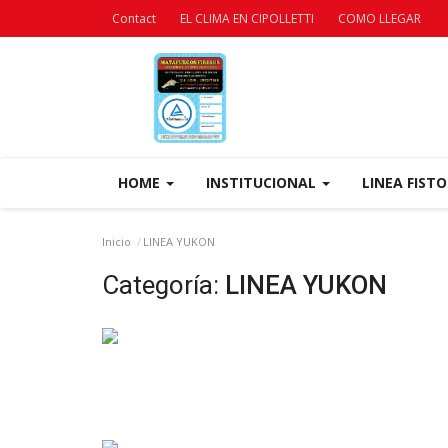
Contact
EL CLIMA EN CIPOLLETTI
COMO LLEGAR
HOME
INSTITUCIONAL
LINEA FIST
Inicio
LINEA YUKON
Categoría:
LINEA YUKON