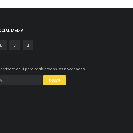
OCIAL MEDIA
scríbete aquí para recibir todas las novedades