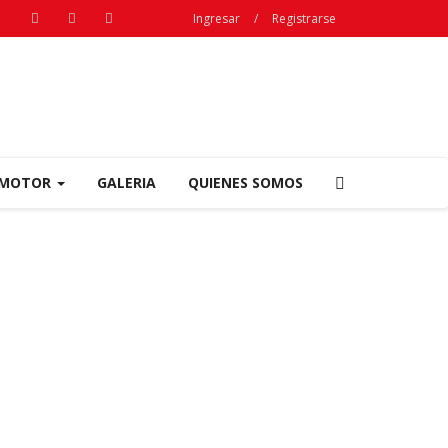
Ingresar
/
Registrarse
OMOTOR
GALERIA
QUIENES SOMOS