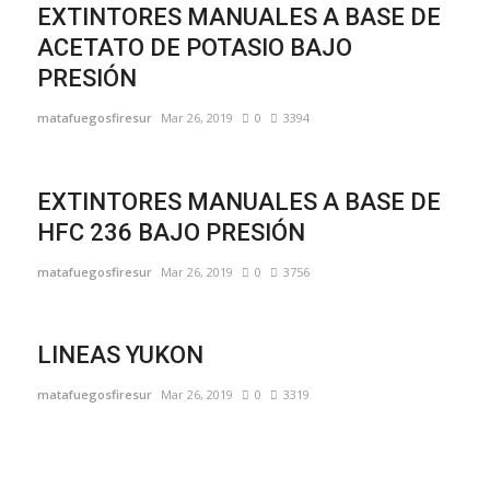
EXTINTORES MANUALES A BASE DE
ACETATO DE POTASIO BAJO
PRESIÓN
matafuegosfiresur
Mar 26, 2019
0
3394
EXTINTORES MANUALES A BASE DE
HFC 236 BAJO PRESIÓN
matafuegosfiresur
Mar 26, 2019
0
3756
LINEAS YUKON
matafuegosfiresur
Mar 26, 2019
0
3319