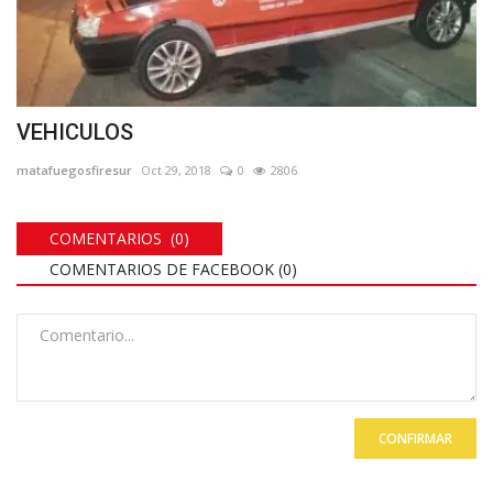
VEHICULOS
matafuegosfiresur
Oct 29, 2018
0
2806
COMENTARIOS (0)
COMENTARIOS DE FACEBOOK (
0
)
CONFIRMAR