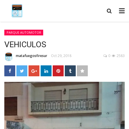
PARQUE AUTOMOTOR
VEHICULOS
matafuegosfiresur
Oct 29, 2018
0
2583