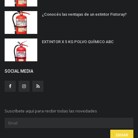
¿Conocés las ventajas de un extintor Fistoray?
EXTINTOR X 5 KG POLVO QUÍMICO ABC
SOCIAL MEDIA
Suscríbete aquí para recibir todas las novedades